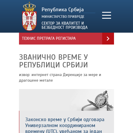
ТЕХНИС ПРЕТРАГА РЕГИСТАРА
ЗВАНИЧНО ВРЕМЕ У
РЕПУБЛИЦИ СРБИЈИ
извор: интернет страна Дирекције за мере и
драгоцене метале
Законско време у Србији одговара
Универзалном координираном
времену (UTC), увећаном за један