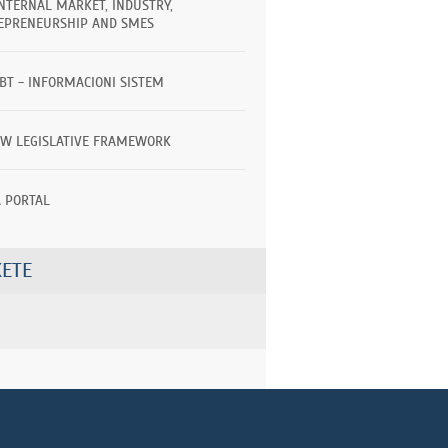
INTERNAL MARKET, INDUSTRY,
EPRENEURSHIP AND SMES
TBT - INFORMACIONI SISTEM
EW LEGISLATIVE FRAMEWORK
A PORTAL
ETE