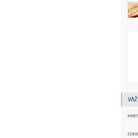
VAŽ
MINI
EVRO