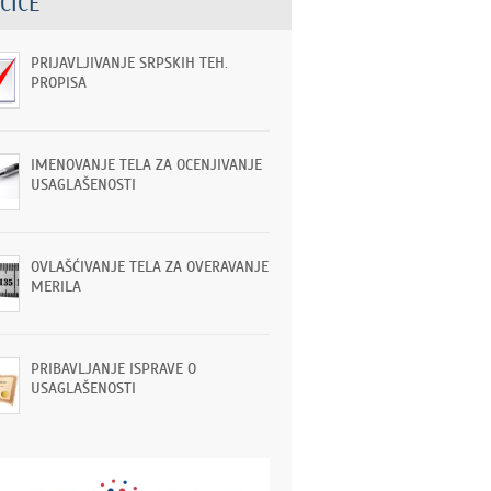
ČICE
PRIJAVLJIVANJE SRPSKIH TEH.
PROPISA
IMENOVANJE TELA ZA OCENJIVANJE
USAGLAŠENOSTI
OVLAŠĆIVANJE TELA ZA OVERAVANJE
MERILA
PRIBAVLJANJE ISPRAVE O
USAGLAŠENOSTI