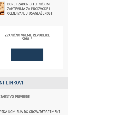
DONET ZAKON O TEHNIČKIM
ZAHTEVIMA ZA PROIZVODE I
OCENJIVANJU USAGLAŠENOSTI
ZVANIČNO VREME REPUBLIKE
SRBIJE
NI LINKOVI
STARSTVO PRIVREDE
PSKA KOMISIJA DG GROW/DEPARTMENT