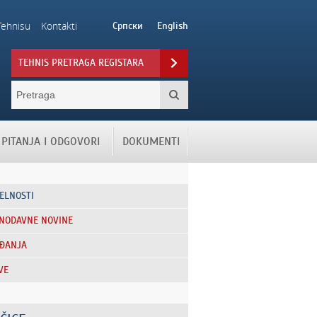
Tehnisu
Kontakti
Српски
English
TEHNIS PRETRAGA REGISTARA
PITANJA I ODGOVORI
DOKUMENTI
ELNOSTI
NODAVNE NOVINE
ĐANJA
VE