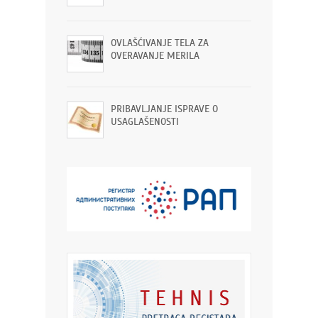
OVLAŠĆIVANJE TELA ZA
OVERAVANJE MERILA
PRIBAVLJANJE ISPRAVE O
USAGLAŠENOSTI