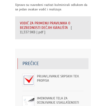
Upravo su navedeni razlozi kulminirali odlukom da
se jedan ovakav vodič i realizuje.
VODIČ ZA PRIMENU PRAVILNIKA O
BEZBEDNOSTI DEČJIH IGRALIŠTA
[
11,337.9KB | pdf ]
PREČICE
PRIJAVLJIVANJE SRPSKIH TEH.
PROPISA
IMENOVANJE TELA ZA
OCENJIVANJE USAGLAŠENOSTI