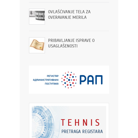
OVLAŠĆIVANJE TELA ZA
OVERAVANJE MERILA
PRIBAVLJANJE ISPRAVE O
USAGLAŠENOSTI