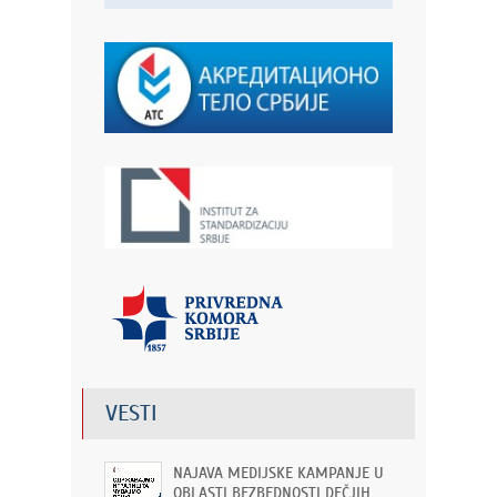
VESTI
NAJAVA MEDIJSKE KAMPANJE U
OBLASTI BEZBEDNOSTI DEČJIH