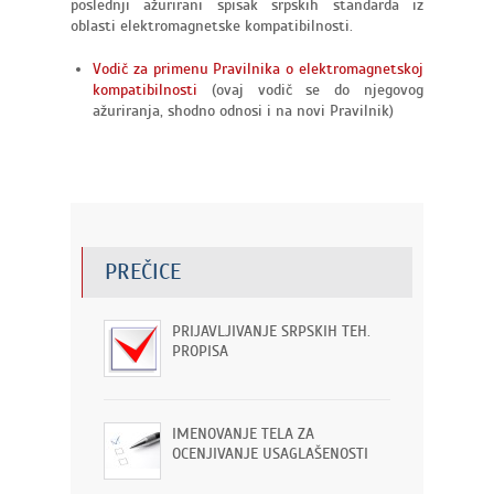
poslednji ažurirani spisak srpskih standarda iz
oblasti elektromagnetske kompatibilnosti.
Vodič za primenu Pravilnika o elektromagnetskoj
kompatibilnosti
(ovaj vodič se do njegovog
ažuriranja, shodno odnosi i na novi Pravilnik)
PREČICE
PRIJAVLJIVANJE SRPSKIH TEH.
PROPISA
IMENOVANJE TELA ZA
OCENJIVANJE USAGLAŠENOSTI