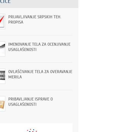
ČICE
PRIJAVLJIVANJE SRPSKIH TEH.
PROPISA
IMENOVANJE TELA ZA OCENJIVANJE
USAGLAŠENOSTI
OVLAŠĆIVANJE TELA ZA OVERAVANJE
MERILA
PRIBAVLJANJE ISPRAVE O
USAGLAŠENOSTI