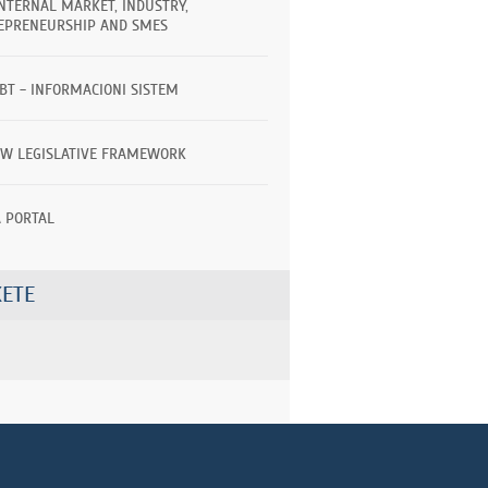
INTERNAL MARKET, INDUSTRY,
EPRENEURSHIP AND SMES
TBT - INFORMACIONI SISTEM
EW LEGISLATIVE FRAMEWORK
A PORTAL
ETE