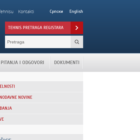
Tehnisu
Kontakti
Српски
English
TEHNIS PRETRAGA REGISTARA
PITANJA I ODGOVORI
DOKUMENTI
ELNOSTI
NODAVNE NOVINE
ĐANJA
VE