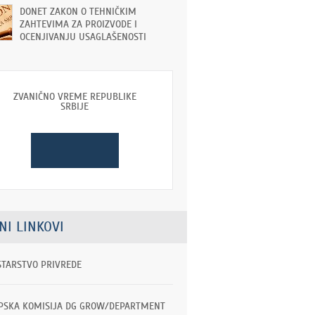
DONET ZAKON O TEHNIČKIM
ZAHTEVIMA ZA PROIZVODE I
OCENJIVANJU USAGLAŠENOSTI
ZVANIČNO VREME REPUBLIKE
SRBIJE
NI LINKOVI
STARSTVO PRIVREDE
PSKA KOMISIJA DG GROW/DEPARTMENT