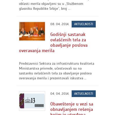
oblasti merila objavljeni su u „Službenom
glasniku Republike Srbije”, broj ...
08. 04. 2014.
AKTUELNOSTI
Godišnji sastanak
ovlašćenih tela za
obavljanje poslova
overavanja merila
Predstavnici Sektora za infrastrukturu kvaliteta
Ministarstva privrede, učestvovali su na
sastanku ovlašćenih tela za obavljanje poslova
overavanja merila i prezentovali iskustva ...
04. 04. 2014.
AKTUELNOSTI
Obaveštenje u vezi sa
obnavljanjem rešenja
kojim je utvrđena