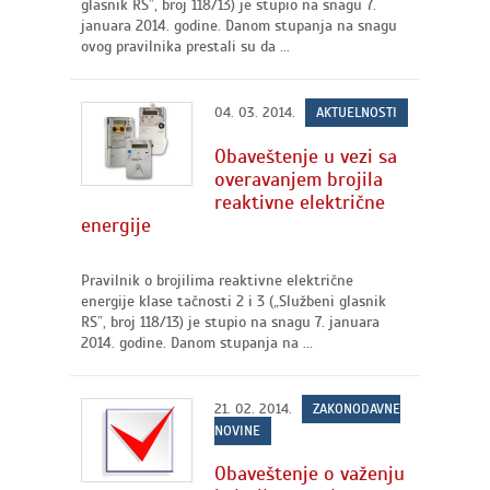
glasnik RS”, broj 118/13) je stupio na snagu 7.
januara 2014. godine. Danom stupanja na snagu
ovog pravilnika prestali su da ...
04. 03. 2014.
AKTUELNOSTI
Obaveštenje u vezi sa
overavanjem brojila
reaktivne električne
energije
Pravilnik o brojilima reaktivne električne
energije klase tačnosti 2 i 3 („Službeni glasnik
RS”, broj 118/13) je stupio na snagu 7. januara
2014. godine. Danom stupanja na ...
21. 02. 2014.
ZAKONODAVNE
NOVINE
Obaveštenje o važenju