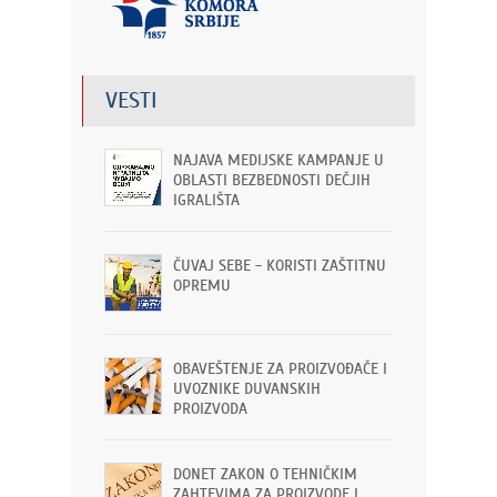
VESTI
NAJAVA MEDIJSKE KAMPANJE U
OBLASTI BEZBEDNOSTI DEČJIH
IGRALIŠTA
ČUVAJ SEBE - KORISTI ZAŠTITNU
OPREMU
OBAVEŠTENJE ZA PROIZVOĐAČE I
UVOZNIKE DUVANSKIH
PROIZVODA
DONET ZAKON O TEHNIČKIM
ZAHTEVIMA ZA PROIZVODE I