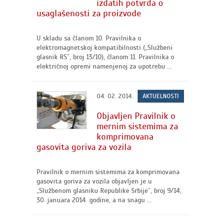
izdatih potvrda o
usaglašenosti za proizvode
U skladu sa članom 10. Pravilnika o
elektromagnetskoj kompatibilnosti („Službeni
glasnik RS”, broj 13/10), članom 11. Pravilnika o
električnoj opremi namenjenoj za upotrebu ...
04. 02. 2014.
AKTUELNOSTI
Objavljen Pravilnik o
mernim sistemima za
komprimovana
gasovita goriva za vozila
Pravilnik o mernim sistemima za komprimovana
gasovita goriva za vozila objavljen je u
„Službenom glasniku Republike Srbije”, broj 9/14,
30. januara 2014. godine, a na snagu ...