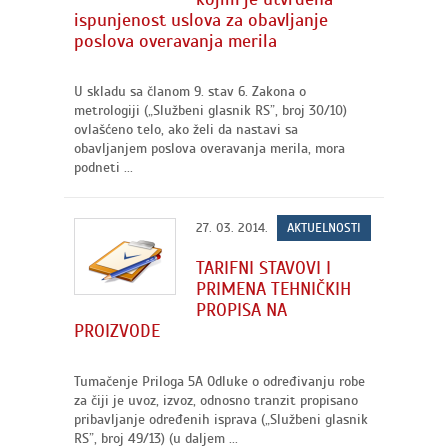
ispunjenost uslova za obavljanje
poslova overavanja merila
U skladu sa članom 9. stav 6. Zakona o
metrologiji („Službeni glasnik RS”, broj 30/10)
ovlašćeno telo, ako želi da nastavi sa
obavljanjem poslova overavanja merila, mora
podneti ...
27. 03. 2014.
AKTUELNOSTI
TARIFNI STAVOVI I
PRIMENA TEHNIČKIH
PROPISA NA
PROIZVODE
Tumačenje Priloga 5A Odluke o određivanju robe
za čiji je uvoz, izvoz, odnosno tranzit propisano
pribavljanje određenih isprava („Službeni glasnik
RS”, broj 49/13) (u daljem ...