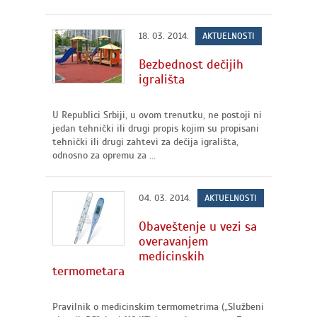
18. 03. 2014.
AKTUELNOSTI
Bezbednost dečijih
igrališta
U Republici Srbiji, u ovom trenutku, ne postoji ni
jedan tehnički ili drugi propis kojim su propisani
tehnički ili drugi zahtevi za dečija igrališta,
odnosno za opremu za ...
04. 03. 2014.
AKTUELNOSTI
Obaveštenje u vezi sa
overavanjem
medicinskih
termometara
Pravilnik o medicinskim termometrima („Službeni