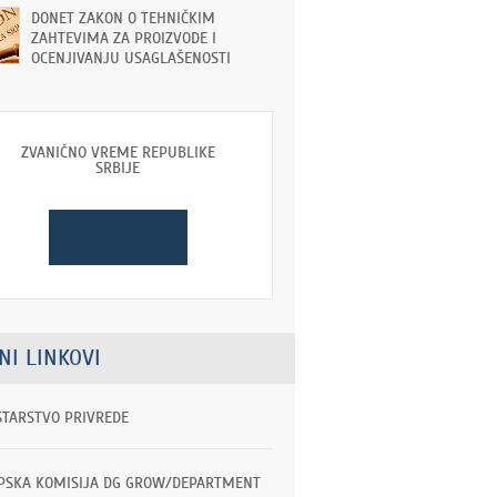
DONET ZAKON O TEHNIČKIM
ZAHTEVIMA ZA PROIZVODE I
OCENJIVANJU USAGLAŠENOSTI
ZVANIČNO VREME REPUBLIKE
SRBIJE
NI LINKOVI
STARSTVO PRIVREDE
PSKA KOMISIJA DG GROW/DEPARTMENT