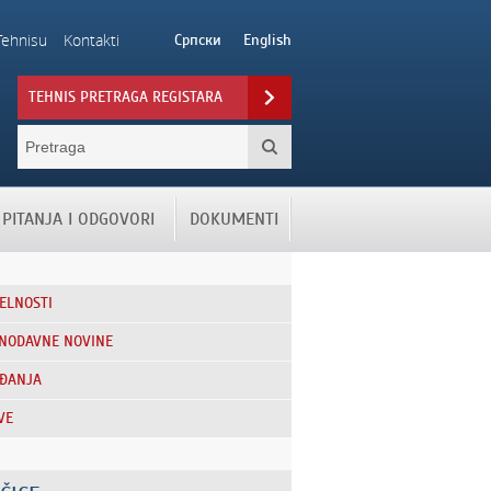
Tehnisu
Kontakti
Српски
English
TEHNIS PRETRAGA REGISTARA
PITANJA I ODGOVORI
DOKUMENTI
ELNOSTI
NODAVNE NOVINE
ĐANJA
VE