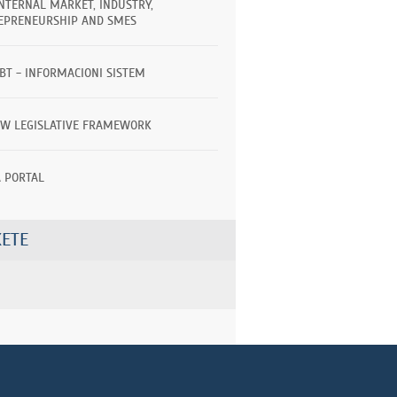
INTERNAL MARKET, INDUSTRY,
EPRENEURSHIP AND SMES
TBT - INFORMACIONI SISTEM
EW LEGISLATIVE FRAMEWORK
A PORTAL
ETE