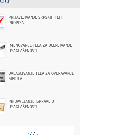
ČICE
PRIJAVLJIVANJE SRPSKIH TEH.
PROPISA
IMENOVANJE TELA ZA OCENJIVANJE
USAGLAŠENOSTI
OVLAŠĆIVANJE TELA ZA OVERAVANJE
MERILA
PRIBAVLJANJE ISPRAVE O
USAGLAŠENOSTI